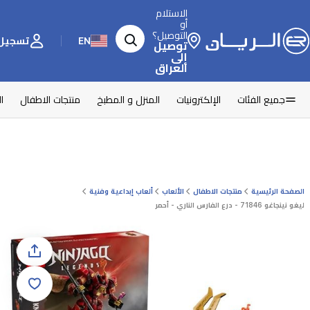
الاستلام
أو
التوصيل؟
EN
تسجيل 
توصيل
إلى
العراق
جميع الفئات
الإلكترونيات
المنزل و المطبخ
منتجات الاطفال
ا
الصفحة الرئيسية
منتجات الاطفال
الألعاب
ألعاب إبداعية وفنية
ليغو نينجاغو 71846 - درع الفارس الناري - أحمر