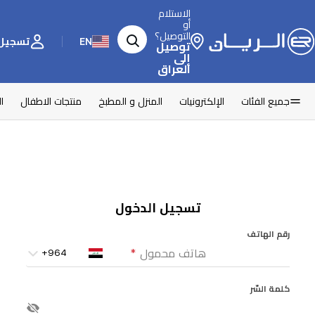
الاستلام
أو
التوصيل؟
EN
تسجيل 
توصيل
إلى
العراق
جميع الفئات
الإلكترونيات
المنزل و المطبخ
منتجات الاطفال
ا
تسجيل الدخول
رقم الهاتف
هاتف محمول
*
كلمة السّر
ادخل كلمة السّر
*