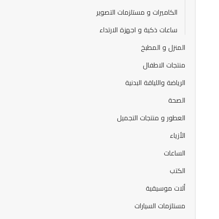
الكاميرات و مستلزمات التصوير
ساعات ذكية و اجهزة الارتداء
المنزل و المطبخ
منتجات الاطفال
الرياضة واللياقة البدنية
الصحة
العطور و منتجات التجميل
الأزياء
الساعات
الكتب
ألات موسيقية
مستلزمات السيارات