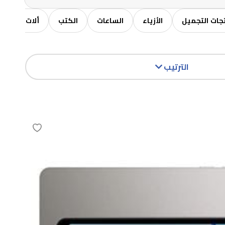
جات التجميل
الأزياء
الساعات
الكتب
ألات موسيق
الترتيب