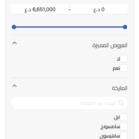
-
العروض المميزة
لا
نعم
الماركة
ابل
سامسونج
ساهيسون