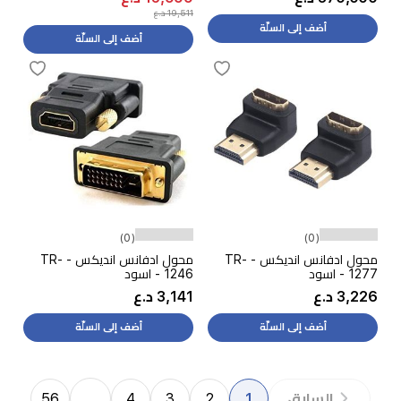
19,511 د.ع
أضف إلى السلّة
أضف إلى السلّة
(0)
(0)
محول ادفانس انديكس - TR-
محول ادفانس انديكس - TR-
1277 - اسود
1246 - اسود
3,226 د.ع
3,141 د.ع
أضف إلى السلّة
أضف إلى السلّة
56
…
4
3
2
1
السابق