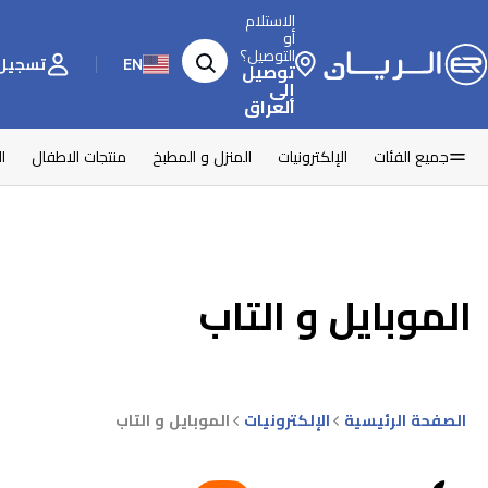
الاستلام
أو
التوصيل؟
EN
تسجيل 
توصيل
إلى
العراق
جميع الفئات
الإلكترونيات
المنزل و المطبخ
منتجات الاطفال
ا
الموبايل و التاب
الصفحة الرئيسية
الإلكترونيات
الموبايل و التاب