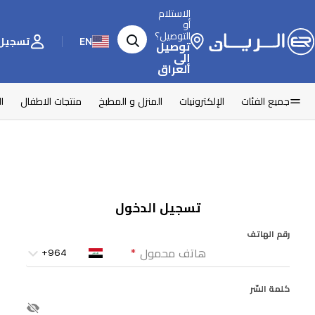
الاستلام
أو
التوصيل؟
EN
تسجيل 
توصيل
إلى
العراق
جميع الفئات
الإلكترونيات
المنزل و المطبخ
منتجات الاطفال
ا
تسجيل الدخول
رقم الهاتف
هاتف محمول
*
كلمة السّر
ادخل كلمة السّر
*