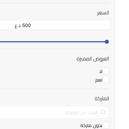
السعر
العروض المميزة
لا
نعم
الماركة
بدون ماركة