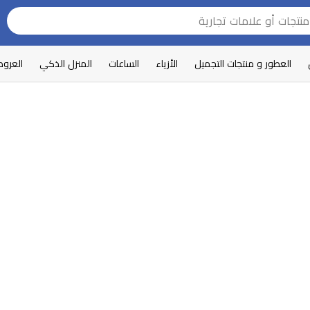
العطور و منتجات التجميل
الأزياء
الساعات
المنزل الذكي
العرو