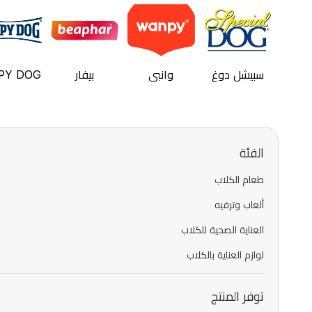
سبيشل دوغ
وانبي
بيفار
PY DOG
الفئة
طعام الكلاب
ألعاب وترفيه
العناية الصحية للكلاب
لوازم العناية بالكلاب
توفر المنتج