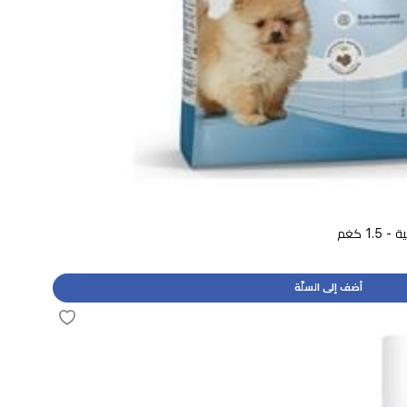
1 كغم
أضف إلى السلّة