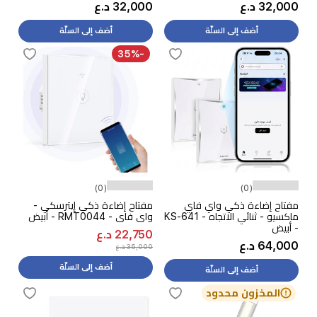
32,000 د.ع
32,000 د.ع
أضف إلى السلّة
أضف إلى السلّة
-35%
(0)
(0)
مفتاح إضاءة ذكي واي فاي
مفتاح إضاءة ذكي إيترسكي -
ماكسيو - ثنائي الاتجاه - KS-641
واي فاي - RMT0044 - أبيض
- أبيض
22,750 د.ع
64,000 د.ع
35,000 د.ع
أضف إلى السلّة
أضف إلى السلّة
المخزون محدود