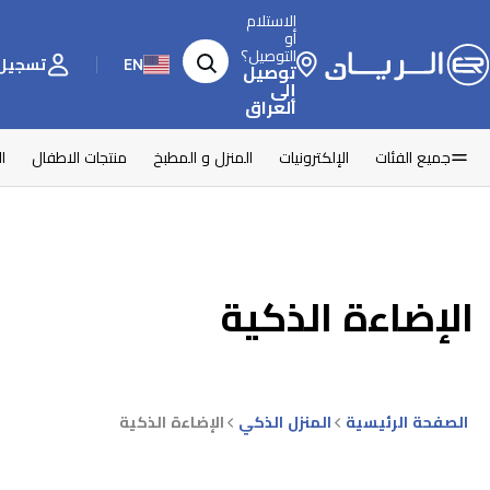
الاستلام
أو
التوصيل؟
EN
تسجيل 
توصيل
إلى
العراق
جميع الفئات
الإلكترونيات
المنزل و المطبخ
منتجات الاطفال
ا
الإضاءة الذكية
الصفحة الرئيسية
المنزل الذكي
الإضاءة الذكية