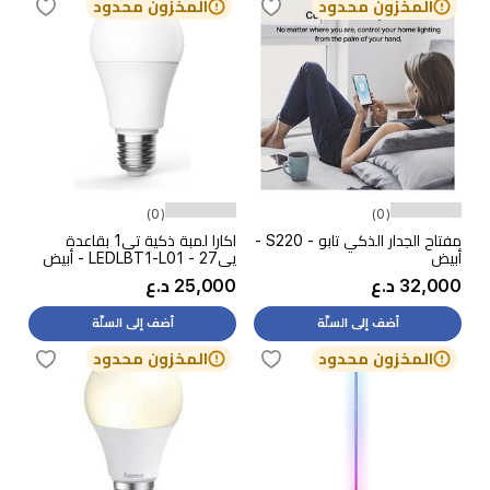
المخزون محدود
المخزون محدود
(0)
(0)
مفتاح الجدار الذكي تابو - S220 -
اكارا لمبة ذكية تي1 بقاعدة
أبيض
يي27 - LEDLBT1-L01 - أبيض
32,000 د.ع
25,000 د.ع
أضف إلى السلّة
أضف إلى السلّة
المخزون محدود
المخزون محدود