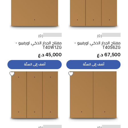
(0)
(0)
مفتاح الجدار الذكي اورفيبو -
مفتاح الجدار الذكي اورفيبو -
T40W1ZG
T40S6ZG
67,500 د.ع
45,000 د.ع
أضف إلى السلّة
أضف إلى السلّة
(0)
(0)