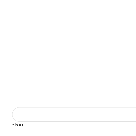
بغداد