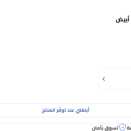
أبلغني عند توفّر المنتج
ة
تسوق بأمان