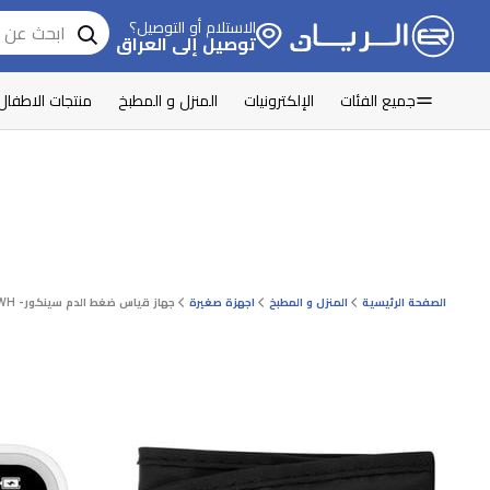
الاستلام أو التوصيل؟
توصيل إلى العراق
جميع الفئات
الإلكترونيات
المنزل و المطبخ
منتجات الاطفال
الصفحة الرئيسية
المنزل و المطبخ
اجهزة صغيرة
جهاز قياس ضغط الدم سينكور- SBP 1500WH - أبيض