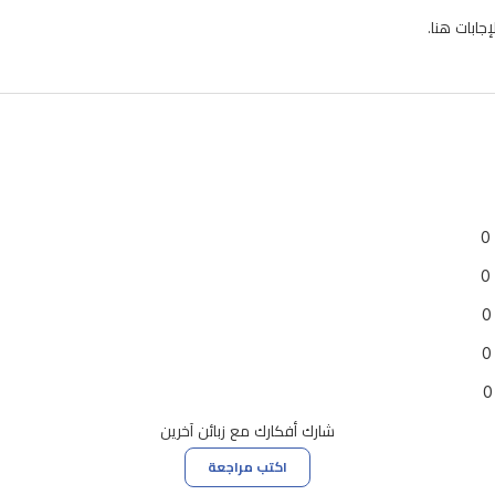
ابات هنا.
0
0
0
0
0
شارك أفكارك مع زبائن آخرين
اكتب مراجعة