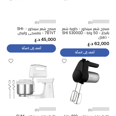
(0)
(0)
مسرح شعر سينكور - كاوية شعر
مسرح شعر سينكور - SHI-
بالبخار - 50 واط - SHI 5300GD
781VT - بنفسجي وابيض
- ذهبي
45,000 د.ع
62,000 د.ع
أضف إلى السلّة
أضف إلى السلّة
(0)
(0)