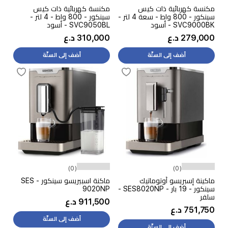
مكنسة كهربائية ذات كيس
مكنسة كهربائية ذات كيس
سينكور - 800 واط - سعة 4 لتر -
سينكور - 800 واط - 4 لتر -
SVC9000BK - أسود
SVC9050BL - أسود
279,000 د.ع
310,000 د.ع
أضف إلى السلّة
أضف إلى السلّة
(0)
(0)
ماكينة إسبريسو أوتوماتيك
ماكنة اسبيريسو سينكور - SES
سينكور - 19 بار - SES8020NP -
9020NP
سلفر
911,500 د.ع
751,750 د.ع
أضف إلى السلّة
أضف إلى السلّة