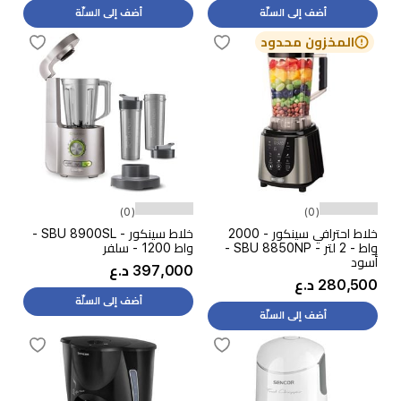
أضف إلى السلّة
أضف إلى السلّة
المخزون محدود
(0)
(0)
خلاط احترافي سينكور - 2000
خلاط سينكور - SBU 8900SL -
واط - 2 لتر - SBU 8850NP -
واط 1200 - سلفر
أسود
397,000 د.ع
280,500 د.ع
أضف إلى السلّة
أضف إلى السلّة