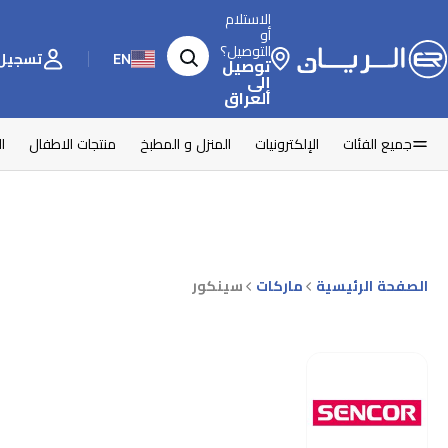
الاستلام
أو
التوصيل؟
EN
تسجيل 
توصيل
إلى
العراق
جميع الفئات
الإلكترونيات
المنزل و المطبخ
منتجات الاطفال
ا
الصفحة الرئيسية
ماركات
سينكور