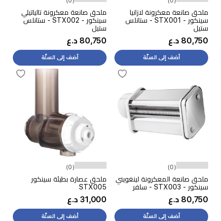
(0)
(0)
ملحق صانعة معكرونة لازانيا
ملحق صانعة معكرونة تالياتيلي
سينكور - STX001 - ستانلس
سينكور - STX002 - ستانلس
ستيل
ستيل
80,750 د.ع
80,750 د.ع
أضف إلى السلّة
أضف إلى السلّة
(0)
(0)
ملحق صانعة المعكرونة لينغويني
ملحق عصارة بطيئة سينكور
سينكور - STX003 - سلفر
STX005
80,750 د.ع
31,000 د.ع
أضف إلى السلّة
أضف إلى السلّة