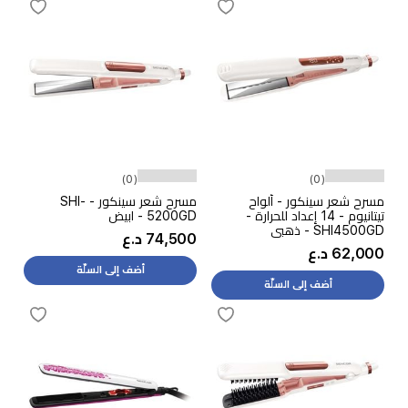
(0)
(0)
مسرح شعر سينكور - ألواح
مسرح شعر سينكور - SHI-
تيتانيوم - 14 إعداد للحرارة -
5200GD - ابيض
SHI4500GD - ذهبي
74,500 د.ع
62,000 د.ع
أضف إلى السلّة
أضف إلى السلّة