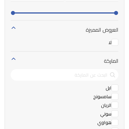
العروض المميزة
لا
الماركة
ابل
سامسونج
الريان
سوني
هواوي