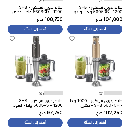
(0)
(0)
خلاط يدوي سينكور - SHB
خلاط يدوي سينكور - SHB
5605RS - 1200 واط - وردي
5606GD - 1200 واط - ذهبي
104,000 د.ع
100,750 د.ع
أضف إلى السلّة
أضف إلى السلّة
(0)
(0)
خلاط يدوي سينكور - 1000 واط
خلاط يدوي سينكور - SHB
- SHB 5607CH - ذهبي
5605RS - 1200 واط - اسود
102,250 د.ع
97,750 د.ع
أضف إلى السلّة
أضف إلى السلّة