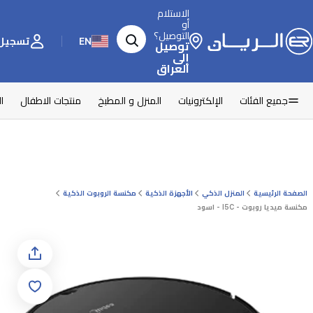
الاستلام
أو
التوصيل؟
EN
تسجيل 
توصيل
إلى
العراق
جميع الفئات
الإلكترونيات
المنزل و المطبخ
منتجات الاطفال
ا
الصفحة الرئيسية
المنزل الذكي
الأجهزة الذكية
مكنسة الروبوت الذكية
مكنسة ميديا روبوت - I5C - اسود