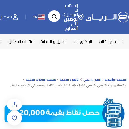
الاستلام
أو
التوصيل؟
EN
تسجيل 
توصيل
إلى
العراق
جميع الفئات
الإلكترونيات
المنزل و المطبخ
منتجات الاطفال
ا
الصفحة الرئيسية
المنزل الذكي
الأجهزة الذكية
مكنسة الروبوت الذكية
مكنسة روبوت شاومي شاومي H40 - بقدرة 70 واط - تنظيف ومسح في آن واحد - ابيض