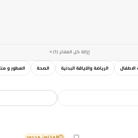
إزالة كل الفلاتر (1)
الاطفال
الرياضة واللياقة البدنية
الصحة
العطور و منت
المخزون محدود