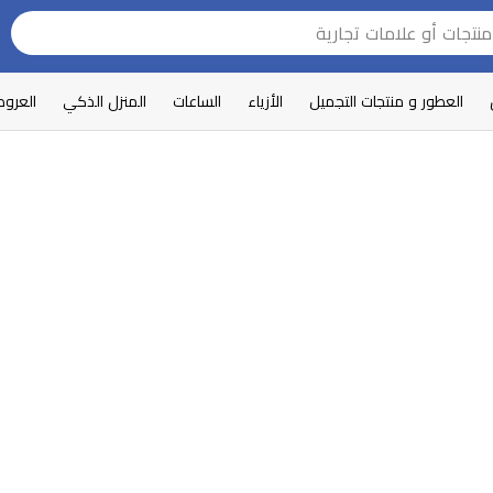
العطور و منتجات التجميل
الأزياء
الساعات
المنزل الذكي
العرو