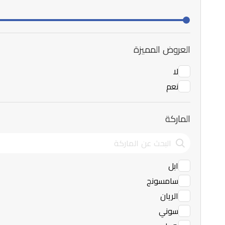
العروض المميزة
لا
نعم
الماركة
ابل
سامسونج
الريان
سوني