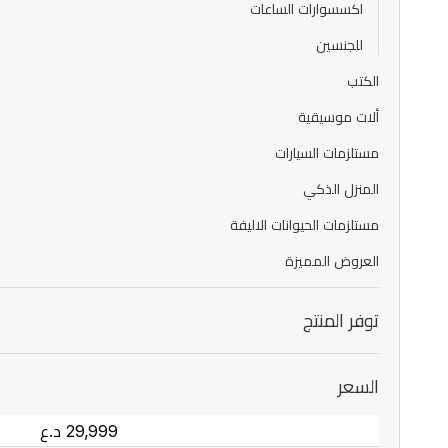
اكسسوارات الساعات
للجنسين
الكتب
ألات موسيقية
مستلزمات السيارات
المنزل الذكي
مستلزمات الحيوانات الاليفة
العروض المميزة
توفر المنتج
السعر