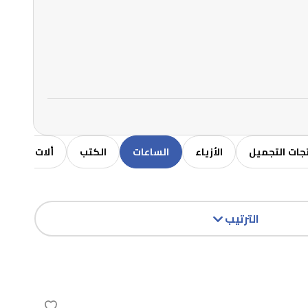
جات التجميل
الأزياء
الساعات
الكتب
ألات موسيق
الترتيب