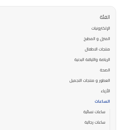
1
of
13
الفئة
الإلكترونيات
المنزل و المطبخ
منتجات الاطفال
الرياضة واللياقة البدنية
الصحة
العطور و منتجات التجميل
الأزياء
الساعات
ساعات نسائية
ساعات رجالية