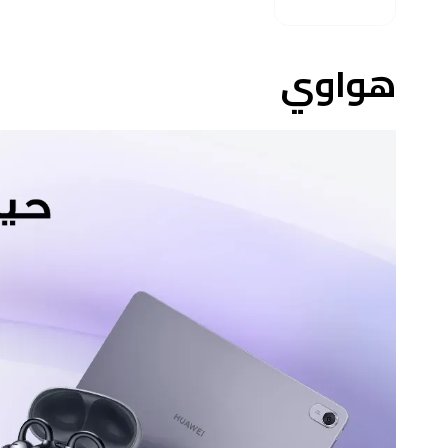
هواوي