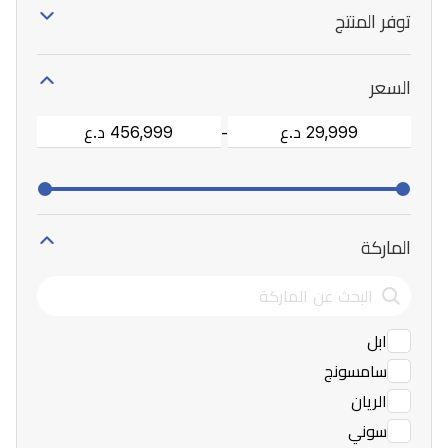
توفر المنتج
السعر
-
الماركة
ابل
سامسونج
الريان
سوني