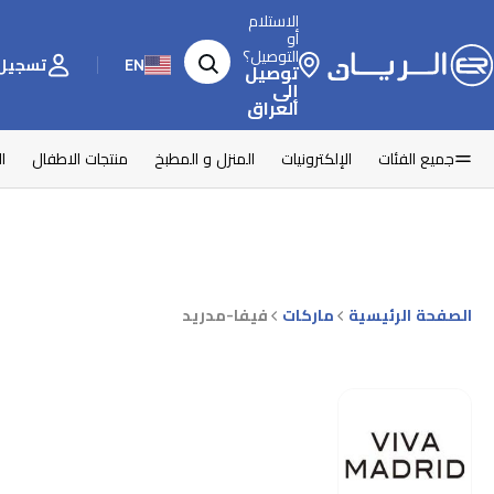
الاستلام
أو
التوصيل؟
EN
تسجيل 
توصيل
إلى
العراق
جميع الفئات
الإلكترونيات
المنزل و المطبخ
منتجات الاطفال
ا
الصفحة الرئيسية
ماركات
فيفا-مدريد