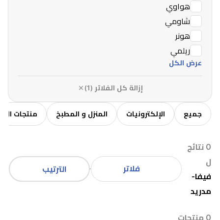
هواوي
شاومي
هونر
ريلمي
عرض الكل
إزالة كل الفلاتر (1)
جميع
الإلكترونيات
المنزل و المطبخ
منتجات الاط
0 نتائج
ل
فلاتر
الترتيب
فيفا-
مدريد
0 منتجات