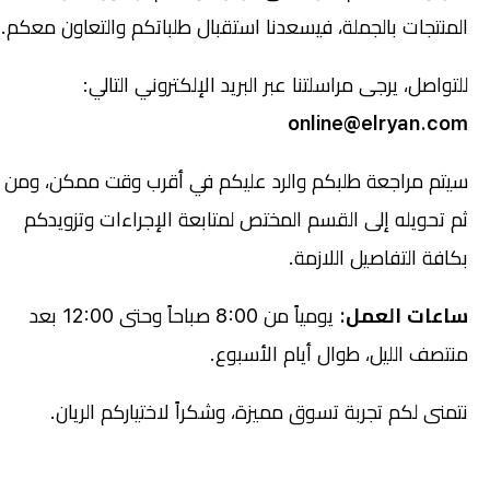
المنتجات بالجملة، فيسعدنا استقبال طلباتكم والتعاون معكم.
للتواصل، يرجى مراسلتنا عبر البريد الإلكتروني التالي:
online@elryan.com
سيتم مراجعة طلبكم والرد عليكم في أقرب وقت ممكن، ومن
ثم تحويله إلى القسم المختص لمتابعة الإجراءات وتزويدكم
بكافة التفاصيل اللازمة.
ساعات العمل:
يومياً من 8:00 صباحاً وحتى 12:00 بعد
منتصف الليل، طوال أيام الأسبوع.
نتمنى لكم تجربة تسوق مميزة، وشكراً لاختياركم الريان.