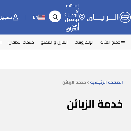
الاستلام
أو
التوصيل؟
EN
تسجيل 
توصيل
إلى
العراق
جميع الفئات
الإلكترونيات
المنزل و المطبخ
منتجات الاطفال
ا
الصفحة الرئيسية
خدمة الزبائن
خدمة الزبائن