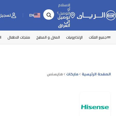
الاستلام
أو
التوصيل؟
EN
تسجيل 
توصيل
إلى
العراق
جميع الفئات
الإلكترونيات
المنزل و المطبخ
منتجات الاطفال
ا
الصفحة الرئيسية
ماركات
هايسنس