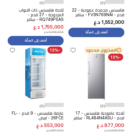
(0)
(0)
هايسنس مجمدة عمودية - 22
ثلاجة هايسنس ذات الابواب
قدم - FV3N769NAI - سلفر
المزدوجة - 27 قدم -
RQ749P5AS - سلفر
1,552,000 د.ع
1,755,000 د.ع
2,018,000 د.ع
أضف إلى السلّة
أضف إلى السلّة
المخزون محدود
-13%
-13%
(0)
(0)
ثلاجة عامودية هايسنس - 17
عارضة هايسنس - 9 قدم - FL-
قدم - RL484N4ASU - سلفر
26FCE - ابيض
877,000 د.ع
553,000 د.ع
1,009,000 د.ع
637,000 د.ع