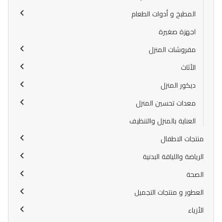
المطبخ و أدوات الطعام
اجهزة صغيرة
مفروشات المنزل
الأثاث
ديكور المنزل
معدات تحسين المنزل
العناية بالمنزل والتنظيف
منتجات الاطفال
الرياضة واللياقة البدنية
الصحة
العطور و منتجات التجميل
الأزياء