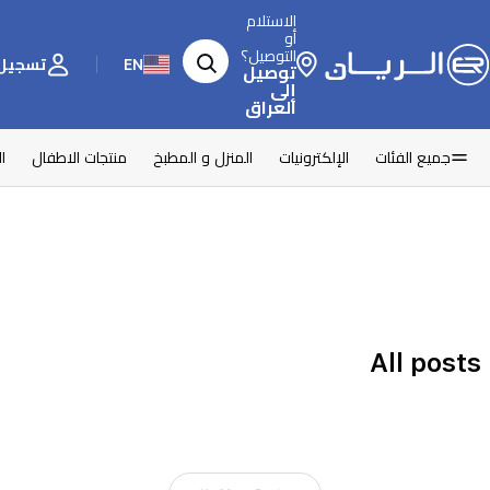
الاستلام
أو
التوصيل؟
EN
تسجيل 
توصيل
إلى
العراق
جميع الفئات
الإلكترونيات
المنزل و المطبخ
منتجات الاطفال
ا
All posts