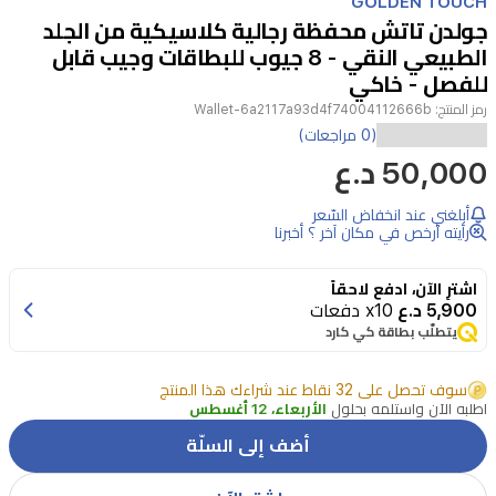
GOLDEN TOUCH
of
جولدن تاتش محفظة رجالية كلاسيكية من الجلد
4
الطبيعي النقي - 8 جيوب للبطاقات وجيب قابل
للفصل - خاكي
رمز المنتج:
Wallet-6a2117a93d4f74004112666b
استمتع
(0 مراجعات)
50,000 د.ع
بالأناقة
والعملية
أبلغني عند انخفاض السّعر
مع
رأيته أرخص في مكان آخر ؟ أخبرنا
محفظة
اشترِ الآن، ادفع لاحقاً
الرجال
5,900 د.ع
x10 دفعات
الكلاسيكية
يتطلّب بطاقة كي كارد
من
سوف تحصل على 32 نقاط عند شراءك هذا المنتج
جولدن
اطلبه الآن واستلمه بحلول
الأربعاء، 12 أغسطس
تاتش.
أضف إلى السلّة
صُنعت