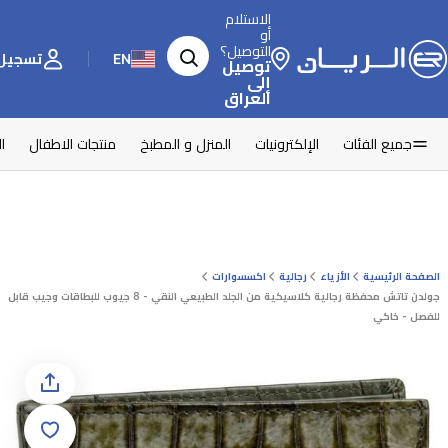
الاستلام
أو
التوصيل؟
EN
تسجيل 
توصيل
إلى
العراق
جميع الفئات
الإلكترونيات
المنزل و المطبخ
منتجات الاطفال
ا
الصفحة الرئيسية
الأزياء
رجالية
اكسسوارات
جولدن تاتش محفظة رجالية كلاسيكية من الجلد الطبيعي النقي - 8 جيوب للبطاقات وجيب قابل
للفصل - خاكي