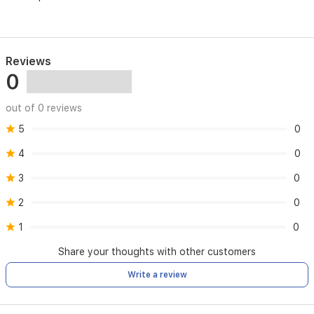
Reviews
0
out of 0 reviews
5
0
4
0
3
0
2
0
1
0
Share your thoughts with other customers
Write a review