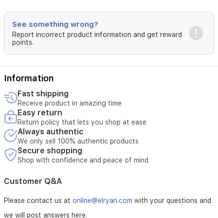
البشرة
ويخفي
See something wrong?
الهالات
Report incorrect product information and get reward
points.
السوداء.
Information
Fast shipping
Receive product in amazing time
Easy return
Return policy that lets you shop at ease
Always authentic
We only sell 100% authentic products
Secure shopping
Shop with confidence and peace of mind
Customer Q&A
Please contact us at
online@elryan.com
with your questions and
we will post answers here.