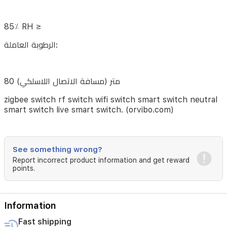
التشغيل:
85٪ RH ≥
الرطوبة العاملة:
من
°C60
إلى
80 متر (مسافة الاتصال اللاسلكي)
°C20
zigbee switch rf switch wifi switch smart switch neutral
الرطوبة
smart switch live smart switch. (orvibo.com)
العاملة:
See something wrong?
Report incorrect product information and get reward
85٪
points.
RH
≥
Information
الرطوبة
Fast shipping
العاملة: