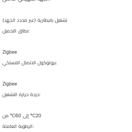
محدد
الجهد)
تشغيل بالبطارية (غير محدد الجهد)
نطاق
نطاق التحميل:
التحميل:
Zigbee
Zigbee
بروتوكول الاتصال اللاسلكي:
بروتوكول
الاتصال
Zigbee
اللاسلكي:
درجة حرارة التشغيل:
Zigbee
من °C60 إلى °C20
درجة
الرطوبة العاملة:
حرارة