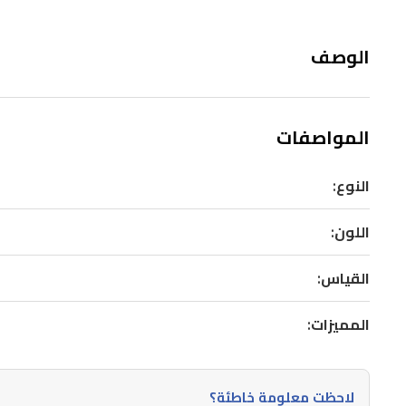
الوصف
المواصفات
النوع:
اللون:
القياس:
المميزات:
لاحظت معلومة خاطئة؟