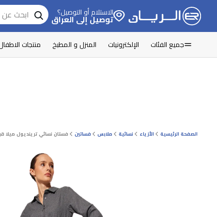
الاستلام أو التوصيل؟
توصيل إلى العراق
جميع الفئات
الإلكترونيات
المنزل و المطبخ
منتجات الاطفال
الصفحة الرئيسية
الأزياء
نسائية
ملابس
فساتين
فستان نسائي ترينديول ميلا ق