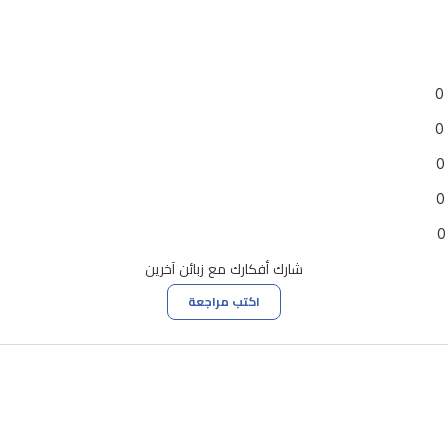
0
0
0
0
0
شارك أفكارك مع زبائن آخرين
اكتب مراجعة