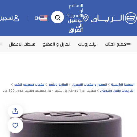
الاستلام
أو
التوصيل؟
EN
تسجيل 
توصيل
إلى
العراق
جميع الفئات
الإلكترونيات
المنزل و المطبخ
منتجات الاطفال
ا
الصفحة الرئيسية
العطور و منتجات التجميل
العناية بالشعر
منتجات تصفيف الشعر
الكريمات والجل واللوشن
سينيب اس1 برو-كير جل للشعر - جل تصفيف وتثبيت قوي، 300 مل