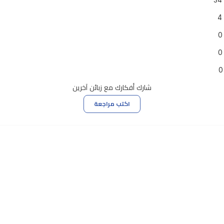
34
4
0
0
0
شارك أفكارك مع زبائن آخرين
اكتب مراجعة