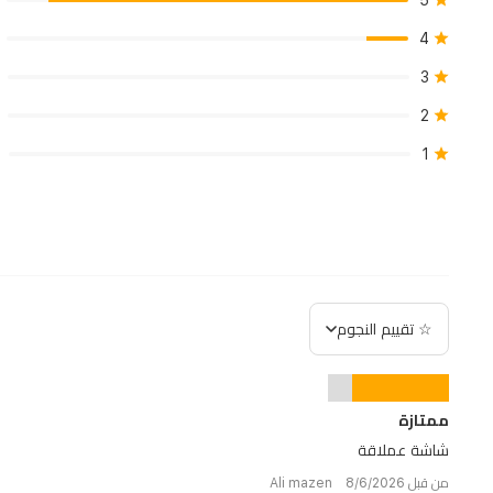
5
4
3
2
1
☆ تقييم النجوم
ممتازة
شاشة عملاقة
من قبل Ali mazen 8/6/2026