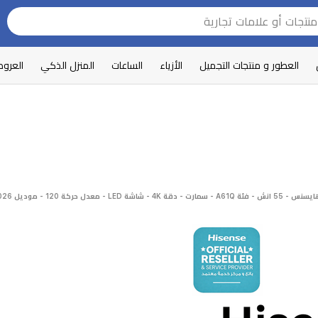
العطور و منتجات التجميل
الأزياء
الساعات
المنزل الذكي
العرو
رت - دقة 4K - شاشة LED - معدل حركة 120 - موديل 2026