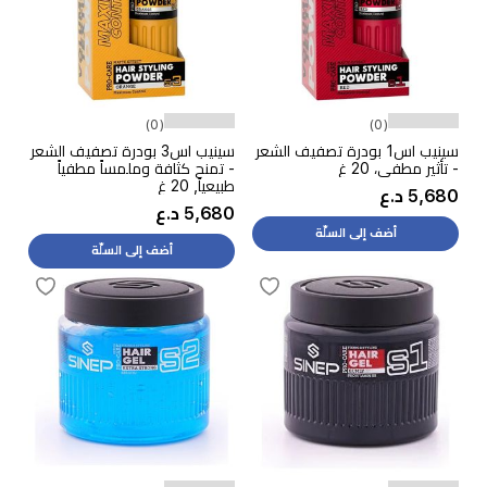
(0)
(0)
سينيب اس1 بودرة تصفيف الشعر
سينيب اس3 بودرة تصفيف الشعر
- تأثير مطفي، 20 غ
- تمنح كثافة وملمساً مطفياً
طبيعياً, 20 غ
5,680 د.ع
5,680 د.ع
أضف إلى السلّة
أضف إلى السلّة