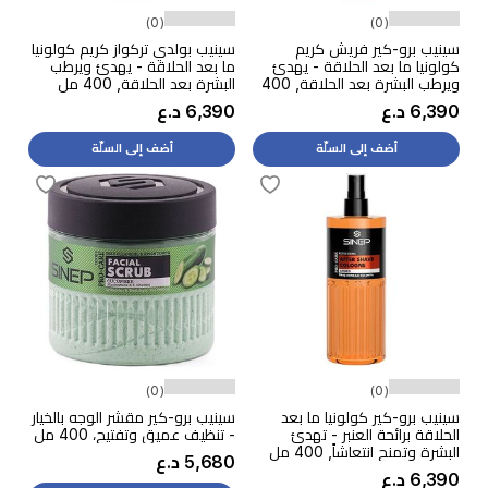
(0)
(0)
سينيب برو-كير فريش كريم
سينيب بولدي تركواز كريم كولونيا
كولونيا ما بعد الحلاقة - يهدئ
ما بعد الحلاقة - يهدئ ويرطب
ويرطب البشرة بعد الحلاقة, 400
البشرة بعد الحلاقة, 400 مل
مل
6,390 د.ع
6,390 د.ع
أضف إلى السلّة
أضف إلى السلّة
(0)
(0)
سينيب برو-كير كولونيا ما بعد
سينيب برو-كير مقشر الوجه بالخيار
الحلاقة برائحة العنبر - تهدئ
- تنظيف عميق وتفتيح، 400 مل
البشرة وتمنح انتعاشاً, 400 مل
5,680 د.ع
6,390 د.ع