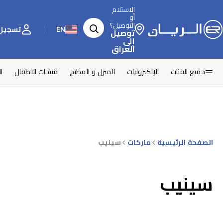
الاستلام
أو
التوصيل؟
EN
تسجيل 
توصيل
إلى
العراق
جميع الفئات
الإلكترونيات
المنزل و المطبخ
منتجات الاطفال
ا
الصفحة الرئيسية
ماركات
سينيب
سينيب