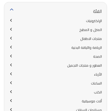
الفئة
الإلكترونيات
المنزل و المطبخ
منتجات الاطفال
الرياضة واللياقة البدنية
الصحة
العطور و منتجات التجميل
الأزياء
الساعات
الكتب
ألات موسيقية
مستلزمات السيارات