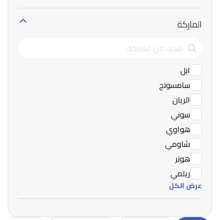
الماركة
ابل
سامسونج
الريان
سوني
هواوي
شاومي
هونر
ريلمي
عرض الكل