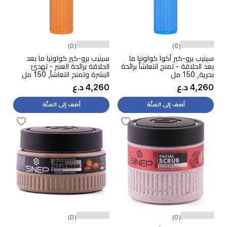
(0)
(0)
سينيب برو-كير أكوا كولونيا ما
سينيب برو-كير كولونيا ما بعد
بعد الحلاقة - تمنح انتعاشاً برائحة
الحلاقة برائحة العنبر - تهدئ
بحرية, 150 مل
البشرة وتمنح انتعاشاً, 150 مل
4,260 د.ع
4,260 د.ع
أضف إلى السلّة
أضف إلى السلّة
(0)
(0)