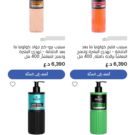
(0)
(0)
سينيب فليم كولونيا ما بعد
سينيب برو-كير جولد كولونيا ما
الحلاقة - تهدئ البشرة وتمنح
بعد الحلاقة - تهدئ البشرة
انتعاشاً برائحة دافئة, 400 مل
وتمنح انتعاشاً, 400 مل
6,390 د.ع
6,390 د.ع
أضف إلى السلّة
أضف إلى السلّة