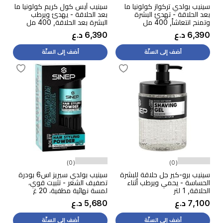
سينيب بولدي تركواز كولونيا ما
سينيب آيس كول كريم كولونيا ما
بعد الحلاقة - تهدئ البشرة
بعد الحلاقة - يهدئ ويرطب
وتمنح انتعاشاً, 400 مل
البشرة بعد الحلاقة, 400 مل
6,390 د.ع
6,390 د.ع
أضف إلى السلّة
أضف إلى السلّة
(0)
(0)
سينيب برو-كير جل حلاقة للبشرة
سينيب بولدي سيريز اس6 بودرة
الحساسة - يحمي ويرطب أثناء
تصفيف الشعر - تثبيت قوي،
الحلاقة, 1 لتر
لمسة نهائية مطفية، 20 غ
7,100 د.ع
5,680 د.ع
أضف إلى السلّة
أضف إلى السلّة