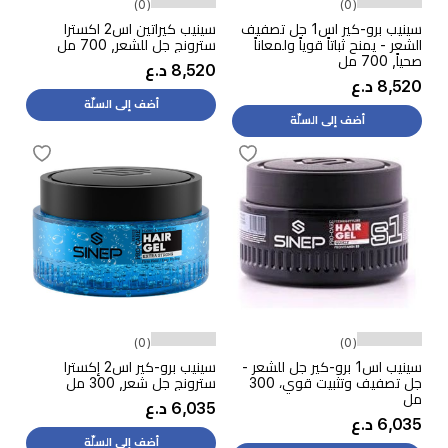
(0)
(0)
سينيب برو-كير اس1 جل تصفيف
سينيب كيراتين اس2 اكسترا
الشعر - يمنح ثباتاً قوياً ولمعاناً
سترونج جل للشعر, 700 مل
صحياً, 700 مل
8,520 د.ع
8,520 د.ع
أضف إلى السلّة
أضف إلى السلّة
(0)
(0)
سينيب اس1 برو-كير جل للشعر -
سينيب برو-كير اس2 إكسترا
جل تصفيف وتثبيت قوي، 300
سترونج جل شعر, 300 مل
مل
6,035 د.ع
6,035 د.ع
أضف إلى السلّة