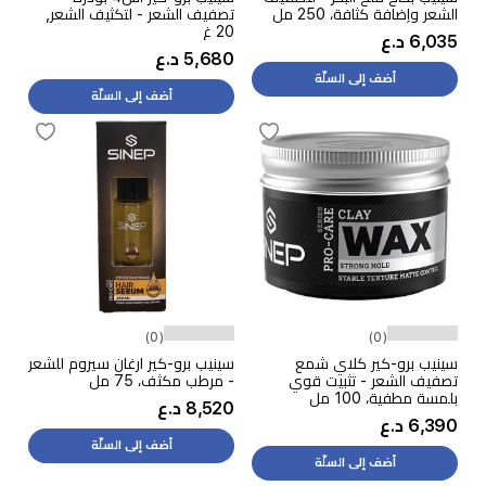
الشعر وإضافة كثافة، 250 مل
تصفيف الشعر - لتكثيف الشعر,
20 غ
6,035 د.ع
5,680 د.ع
أضف إلى السلّة
أضف إلى السلّة
(0)
(0)
سينيب برو-كير كلاي شمع
سينيب برو-كير ارغان سيروم للشعر
تصفيف الشعر - تثبيت قوي
- مرطب مكثف، 75 مل
بلمسة مطفية، 100 مل
8,520 د.ع
6,390 د.ع
أضف إلى السلّة
أضف إلى السلّة