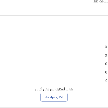
ابات هنا.
0
0
0
0
0
شارك أفكارك مع زبائن آخرين
اكتب مراجعة