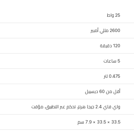
25 واط
2600 مللي أمبير
120 دقيقة
5 ساعات
0.475 لتر
أقل من 60 ديسيبل
واي فاي 2.4 جيجا هرتز، تحكم عبر التطبيق، مؤقت
33.5 × 33.5 × 7.9 سم