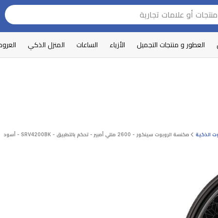
العطور و منتجات التجميل
الأزياء
الساعات
المنزل الذكي
العرو
ت الذكية
مكنسة الروبوت سينكور - 2600 مللي أمبير - تحكم بالتطبيق - SRV4200BK - أسود