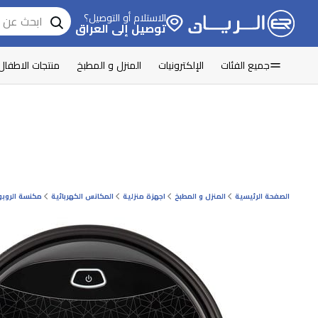
الاستلام أو التوصيل؟
توصيل إلى العراق
جميع الفئات
الإلكترونيات
المنزل و المطبخ
منتجات الاطفال
الصفحة الرئيسية
المنزل و المطبخ
اجهزة منزلية
المكانس الكهربائية
مكنسة الروبو