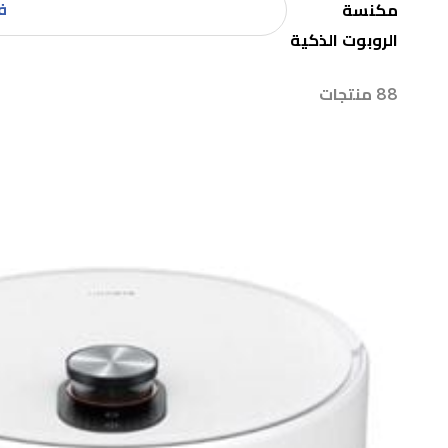
فل
مكنسة
الروبوت الذكية
88 منتجات