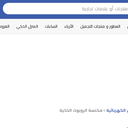
العطور و منتجات التجميل
الأزياء
الساعات
المنزل الذكي
العرو
الكهربائية
مكنسة الروبوت الذكية