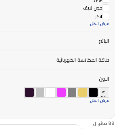
مون لايف
انكر
عرض الكل
البائع
طاقة المكانسة الكهربائية
اللون
غير
محدّد
عرض الكل
88 نتائج ل