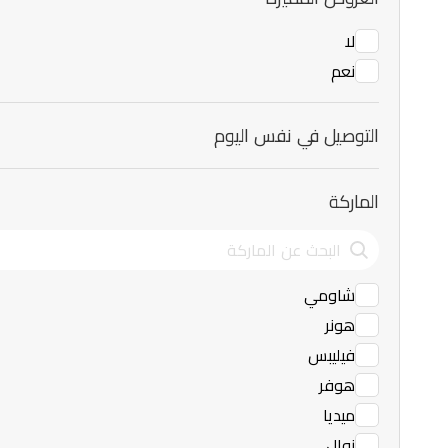
لا
نعم
التوصيل في نفس اليوم
الماركة
شاومي
هونر
فيليبس
هوفر
ميديا
نوال