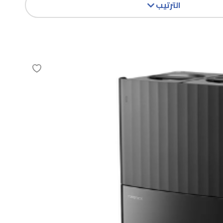
الترتيب