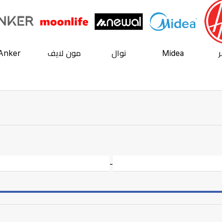
Midea
نوال
مون لايف
Anker
-