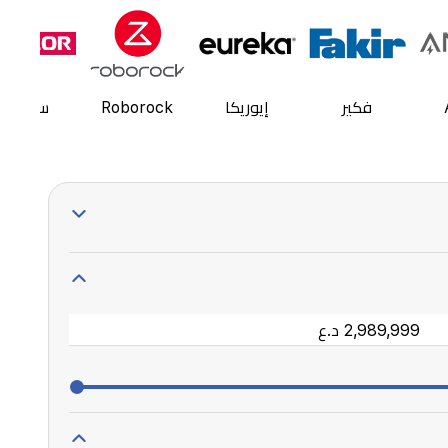
فكير
إيوريكا
Roborock
سينكور