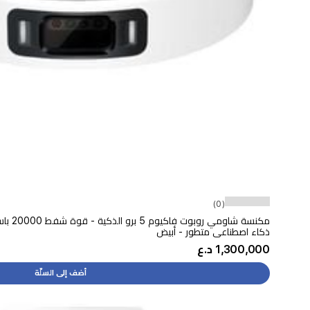
(0)
ذكاء اصطناعي متطور - أبيض
1,300,000 د.ع
أضف إلى السلّة