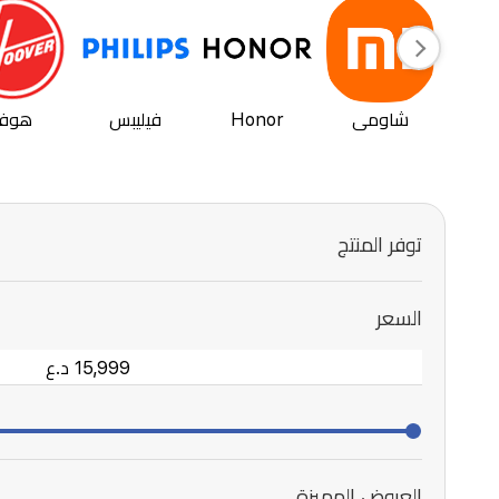
شاومي
Honor
فيليبس
هوفر
توفر المنتج
السعر
العروض المميزة