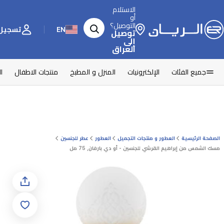
الاستلام
أو
التوصيل؟
EN
تسجيل 
توصيل
إلى
العراق
جميع الفئات
الإلكترونيات
المنزل و المطبخ
منتجات الاطفال
ا
الصفحة الرئيسية
العطور و منتجات التجميل
العطور
عطر للجنسين
مسك الشمس من إبراهيم القرشي للجنسين - أو دي بارفان, 75 مل