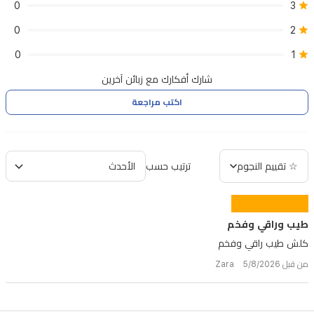
0
3
0
2
0
1
شارك أفكارك مع زبائن آخرين
اكتب مراجعة
☆ تقييم النجوم
ترتيب حسب
طيب وراقي وفخم
كلش طيب راقي وفخم
من قبل Zara 5/8/2026