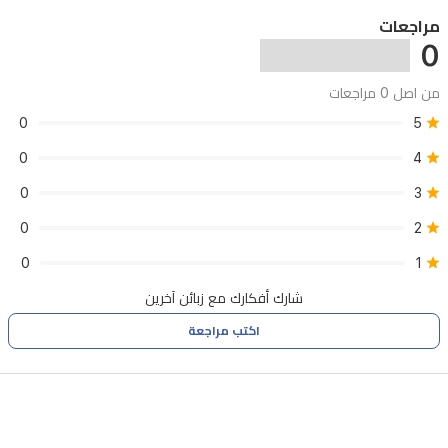
تجربة
مراجعات
0
كتابة
مريحة
من اصل 0 مراجعات
وسريعة،
0
5
بينما
0
4
تضمن
0
3
ميزة
0
2
التوصيل
والتشغيل
0
1
عبر
شارك أفكارك مع زبائن آخرين
USB
اكتب مراجعة
سهولة
الاستخدام
الفوري.
خيار