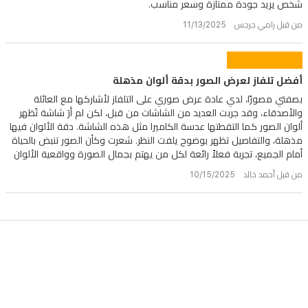
شخص يريد جودة ممتازة وسعر مناسب.
من قبل رامي جرجس 11/13/2025
أفضل تلفاز لعرض الصور بدقة ألوان مذهلة
بصفتي مصورًا، لدي عادة عرض صوري على التلفاز لأشاركها مع العائلة
والأصدقاء، وقد جربت العديد من الشاشات من قبل، لكن لم أرَ شاشة تُظهر
ألوان الصور كما التقطتها عدسة الكاميرا مثل هذه الشاشة. دقة الألوان فيها
مذهلة، والتفاصيل تظهر بوضوح يلفت النظر. شعرت وكأن الصور تنبض بالحياة
أمام الجميع، تجربة فعلاً رائعة لكل من يهتم بجمال الصورة وواقعية الألوان
من قبل أحمد خالد 10/15/2025