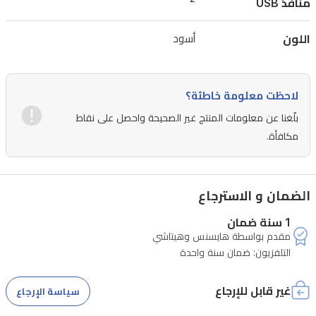
منافذ USB
اللون
أسود
لاحظت معلومة خاطئة؟
بلّغنا عن معلومات المنتج غير الصحيحة واحصل على نقاط
مكافأة.
الضمان و الاسترجاع
1 سنة ضمان
مقدم بواسطة هايسنس وهيتاشي
التلفزيون: ضمان سنة واحدة
غير قابل للإرجاع
سياسة الإرجاع