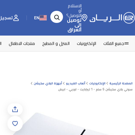
الاستلام
أو
التوصيل؟
EN
تسجيل 
توصيل
إلى
العراق
جميع الفئات
الإلكترونيات
المنزل و المطبخ
منتجات الاطفال
ا
الصفحة الرئيسية
الإلكترونيات
ألعاب الفيديو
أجهزة البلاي ستيشن
سوني بلاي ستيشن 5 سلم - 1 تيرابايت - اوربي - ابيض