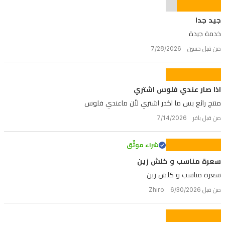
جيد جدا
خدمة جيدة
من قبل حسين 7/28/2026
اذا صار عندي فلوس اشتري
منتج رائع بس ما اكدر اشتري لأن ماعندي فلوس
من قبل باقر 7/14/2026
شراء موثّق
سعرة مناسب و كلش زين
سعرة مناسب و كلش زين
من قبل Zhiro 6/30/2026