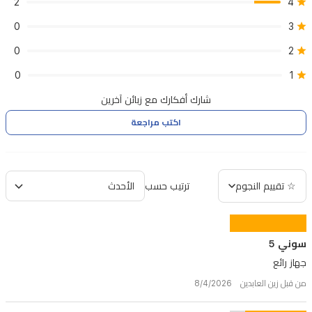
2
4
0
3
0
2
0
1
شارك أفكارك مع زبائن آخرين
اكتب مراجعة
☆ تقييم النجوم
ترتيب حسب
سوني 5
جهاز رائع
من قبل زين العابدين 8/4/2026