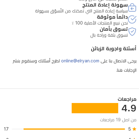
سهولة إعادة المنتج
سياسة إعادة المنتج التي تمكنك من التّسوّق بسهولة
دائماً موثوقة
نحن نبيع المنتجات الأصلية 100 ٪
تسوق بأمان
تسوق بثقة وراحة بال
أسئلة واجوبة الزبائن
يرجى الاتصال بنا على
online@elryan.com
لطرح أسئلتك وسنقوم بنشر
الإجابات هنا.
مراجعات
4.9
من اصل 19 مراجعات
17
5