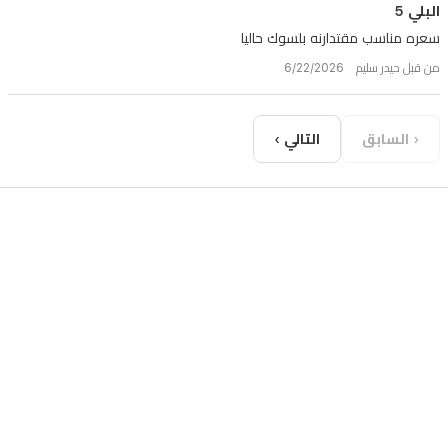
البلي 5
سعره مناسب مقتدارنه بلسوك حاليا
من قبل حيدر سليم 6/22/2026
‹ السابق
التالي ›