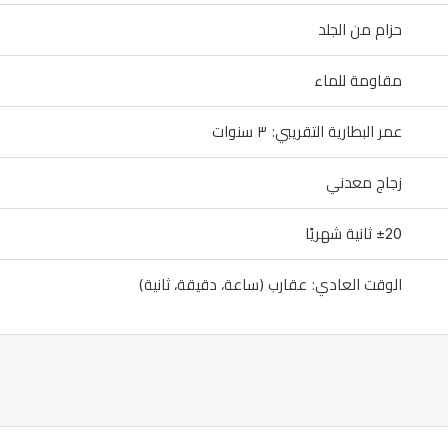
حزام من الجلد
مقاومة للماء
عمر البطارية التقريبي: ٣ سنوات
زجاج معدني
±20 ثانية شهريًا
الوقت العادي: عقارب (ساعة، دقيقة، ثانية)