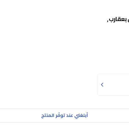
LTP-V007L-9EU - عرض بعقارب,
أبلغني عند توفّر المنتج