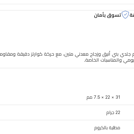
ة
تسوق بأمان
ام جلدي بني أنيق وزجاج معدني متين، مع حركة كوارتز دقيقة ومقاومة ل
يومي والمناسبات الخاصة.
31 × 22 × 7.5 مم
22 جرام
مطلية بالكروم