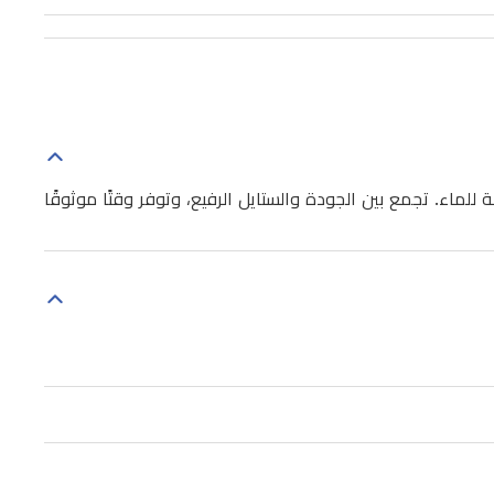
لماء. تجمع بين الجودة والستايل الرفيع، وتوفر وقتًا موثوقًا