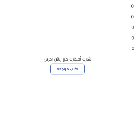
0
0
0
0
0
شارك أفكارك مع زبائن آخرين
اكتب مراجعة