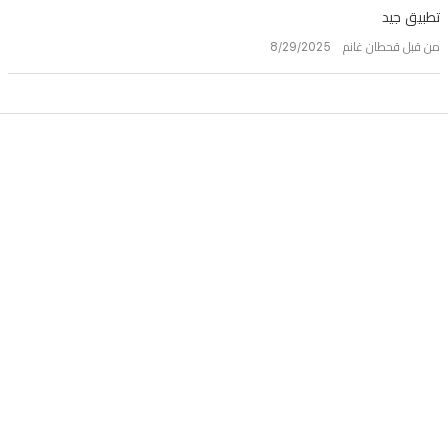
تطبيق جيد
من قبل قحطان غانم 8/29/2025