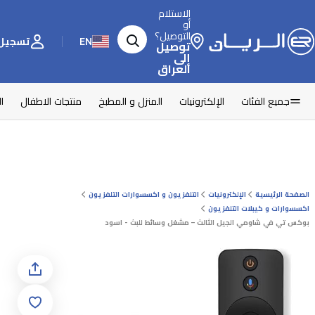
الاستلام
أو
التوصيل؟
EN
تسجيل 
توصيل
إلى
العراق
جميع الفئات
الإلكترونيات
المنزل و المطبخ
منتجات الاطفال
ا
الصفحة الرئيسية
الإلكترونيات
التلفزيون و اكسسوارات التلفزيون
اكسسوارات و كيبلات التلفزيون
بوكس تي في شاومي الجيل الثالث – مشغل وسائط للبث - اسود