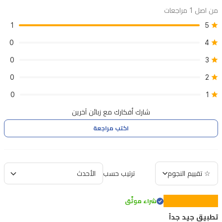
من اصل 1 مراجعات
1
5
0
4
0
3
0
2
0
1
شارك أفكارك مع زبائن آخرين
اكتب مراجعة
☆ تقييم النجوم
ترتيب حسب
شراء موثّق
تطبيق جيد جداً