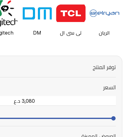
الريان
تي سي ال
DM
gitech
توفر المنتج
السعر
العروض المميزة