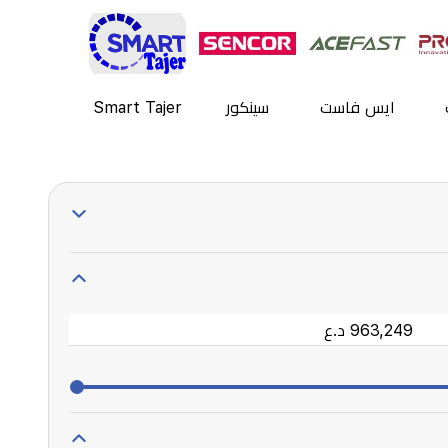
ايس فاست
سينكور
Smart Tajer