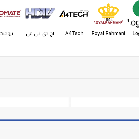
Lo
Royal Rahmani
A4Tech
اج دي تي في
بروميت
-