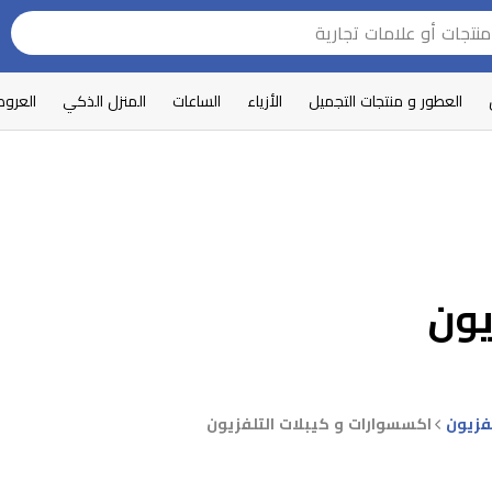
العطور و منتجات التجميل
الأزياء
الساعات
المنزل الذكي
العرو
يون
فزيون
اكسسوارات و كيبلات التلفزيون