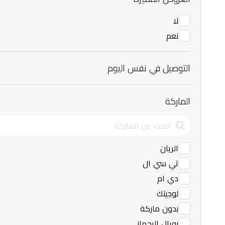
لا
نعم
التوصيل في نفس اليوم
الماركة
الريان
تي سي ال
دي ام
لوجيتك
بدون ماركة
رويال الرحماني