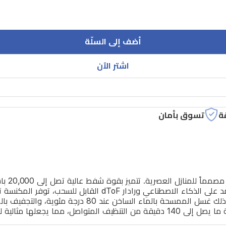
أضف إلى السلّة
اشتر الآن
ة
تسوق بأمان
تعد مكنس
بفعالية من مختلف الأسطح. بفضل نظام الكاميرا الثلاثي المعتمد على 
المنخفض. توفر قاعدة التنظيف الشاملة صيانة تلقائية، بما 