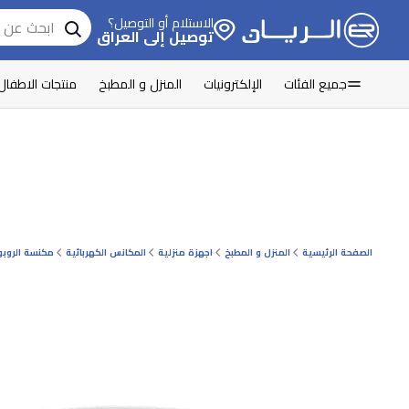
الاستلام أو التوصيل؟
توصيل إلى العراق
جميع الفئات
الإلكترونيات
المنزل و المطبخ
منتجات الاطفال
الصفحة الرئيسية
المنزل و المطبخ
اجهزة منزلية
المكانس الكهربائية
مكنسة الروبو