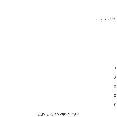
ابات هنا.
0
0
0
0
0
شارك أفكارك مع زبائن آخرين