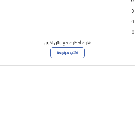
0
0
0
0
شارك أفكارك مع زبائن آخرين
اكتب مراجعة