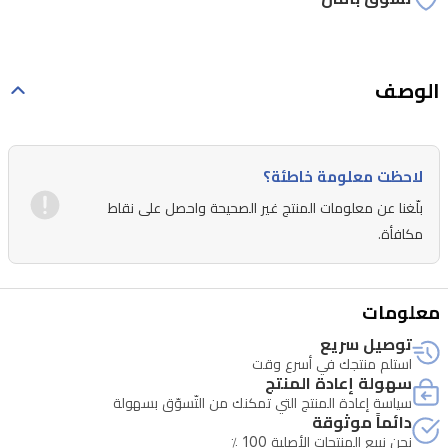
الوصف
لاحظت معلومة خاطئة؟
بلّغنا عن معلومات المنتج غير الصحيحة واحصل على نقاط
مكافأة.
معلومات
توصيل سريع
استلم منتجك في أسرع وقت
سهولة إعادة المنتج
سياسة إعادة المنتج التي تمكنك من التّسوّق بسهولة
دائماً موثوقة
نحن نبيع المنتجات الأصلية 100 ٪