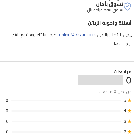
تسوق بأمان
تسوق بثقة وراحة بال
أسئلة واجوبة الزبائن
يرجى الاتصال بنا على
online@elryan.com
لطرح أسئلتك وسنقوم بنشر
الإجابات هنا.
مراجعات
0
من اصل 0 مراجعات
0
5
0
4
0
3
0
2