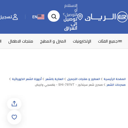
الاستلام
أو
التوصيل؟
EN
تسجيل 
توصيل
إلى
العراق
جميع الفئات
الإلكترونيات
المنزل و المطبخ
منتجات الاطفال
ا
الصفحة الرئيسية
العطور و منتجات التجميل
العناية بالشعر
أجهزة الشعر الكهربائية
مسرحات الشعر
مسرح شعر سينكور - SHI-781VT - بنفسجي وابيض