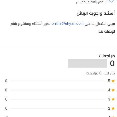
تسوق بثقة وراحة بال
أسئلة واجوبة الزبائن
يرجى الاتصال بنا على
online@elryan.com
لطرح أسئلتك وسنقوم بنشر
الإجابات هنا.
مراجعات
0
من اصل 0 مراجعات
0
5
0
4
0
3
0
2