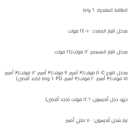
١٢.٦
الطاقة المقدرة: ٦٠ واط
فولت
(كحد
أقصى)
مدخل التيار المتردد: ١٠٠-٢٤٠ فولت
مدخل التيار المستمر: ١٢ فولت/٢٤ فولت
تيار
شحن
أندرسون:
مدخل النوع C: ٥ فولت/٣ أمبير، ٩ فولت/٣ أمبير، ١٢ فولت/٣ أمبير،
١٥ فولت/٣ أمبير، ٢٠ فولت/٣ أمبير، PD ٦٠ واط (كحد أقصى)
٧٠٠٠
مللي
أمبير
جهد دخل أندرسون: ١٢.٦ فولت (كحد أقصى)
تيار
تيار شحن أندرسون: ٧٠٠٠ مللي أمبير
أندرسون