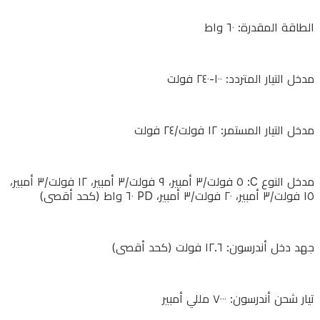
١٠٠-٢٤٠
الطاقة المقدرة: ٦٠ واط
فولت
مدخل التيار المتردد: ١٠٠-٢٤٠ فولت
مدخل
التيار
مدخل التيار المستمر: ١٢ فولت/٢٤ فولت
المستمر:
١٢
مدخل النوع C: ٥ فولت/٣ أمبير، ٩ فولت/٣ أمبير، ١٢ فولت/٣ أمبير،
فولت/
١٥ فولت/٣ أمبير، ٢٠ فولت/٣ أمبير، PD ٦٠ واط (كحد أقصى)
٢٤
فولت
جهد دخل أندرسون: ١٢.٦ فولت (كحد أقصى)
مدخل
تيار شحن أندرسون: ٧٠٠٠ مللي أمبير
النوع