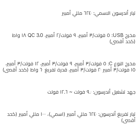
C:
٥
تيار أندرسون الاسمي: ٦٢٤٠ مللي أمبير
فولت/
٣
مخرج USB: ٥ فولت/٣ أمبير، ٩ فولت/٢ أمبير، QC 3.0 ١٨ واط
أمبير،
(كحد أقصى)
٩
فولت/
مخرج النوع C: ٥ فولت/٣ أمبير، ٩ فولت/٣ أمبير، ١٢ فولت/٣ أمبير،
٣
١٥ فولت/٣ أمبير ٢٠ فولت/٣ أمبير، قدرة تفريغ ٦٠ واط (كحد أقصى)
أمبير،
١٢
فولت/
جهد تشغيل أندرسون: ٩.٠ فولت ~ ١٢.٦ فولت
٣
أمبير،
تيار تفريغ أندرسون: ٦٢٤٠ مللي أمبير (اسمي)، ١٠٠٠٠ مللي أمبير (كحد
١٥
أقصى)
فولت/