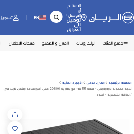
الاستلام
أو
التوصيل؟
EN
تسجيل 
توصيل
إلى
العراق
جميع الفئات
الإلكترونيات
المنزل و المطبخ
منتجات الاطفال
ا
الصفحة الرئيسية
المنزل الذكي
الأجهزة الذكية
ثلاجة محمولة باورولوجي - سعة 55 لتر- مع بطارية 20800 مللي أمبير/ساعة وشحن تايب سي
/الطاقة الشمسية - أسود