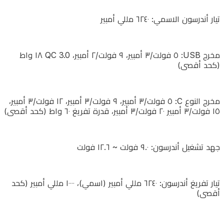
الاسمي:
تيار أندرسون الاسمي: ٦٢٤٠ مللي أمبير
٦٢٤٠
مللي
مخرج USB: ٥ فولت/٣ أمبير، ٩ فولت/٢ أمبير، QC 3.0 ١٨ واط
أمبير
(كحد أقصى)
مخرج
مخرج النوع C: ٥ فولت/٣ أمبير، ٩ فولت/٣ أمبير، ١٢ فولت/٣ أمبير،
USB:
١٥ فولت/٣ أمبير ٢٠ فولت/٣ أمبير، قدرة تفريغ ٦٠ واط (كحد أقصى)
٥
فولت/
جهد تشغيل أندرسون: ٩.٠ فولت ~ ١٢.٦ فولت
٣
أمبير،
٩
تيار تفريغ أندرسون: ٦٢٤٠ مللي أمبير (اسمي)، ١٠٠٠٠ مللي أمبير (كحد
أقصى)
فولت/
٢