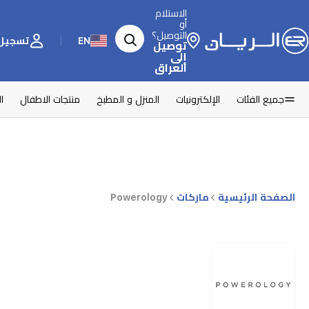
الاستلام
أو
التوصيل؟
EN
تسجيل 
توصيل
إلى
العراق
جميع الفئات
الإلكترونيات
المنزل و المطبخ
منتجات الاطفال
ا
الصفحة الرئيسية
ماركات
Powerology