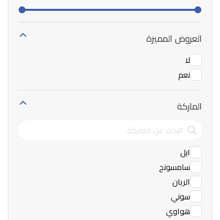
العروض المميزة
لا
نعم
الماركة
ابل
سامسونج
الريان
سوني
هواوي