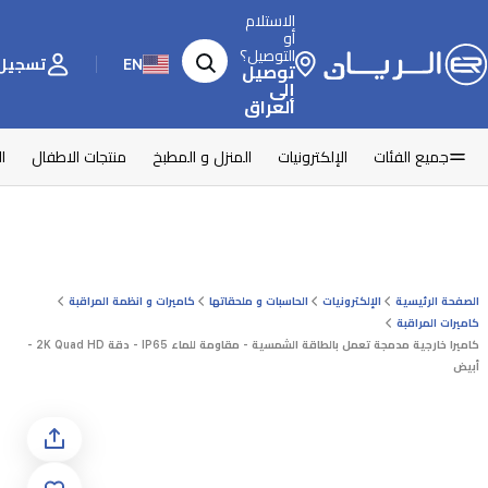
الاستلام
أو
التوصيل؟
EN
تسجيل 
توصيل
إلى
العراق
جميع الفئات
الإلكترونيات
المنزل و المطبخ
منتجات الاطفال
ا
الصفحة الرئيسية
الإلكترونيات
الحاسبات و ملحقاتها
كاميرات و انظمة المراقبة
كاميرات المراقبة
كاميرا خارجية مدمجة تعمل بالطاقة الشمسية - مقاومة للماء IP65 - دقة 2K Quad HD -
أبيض