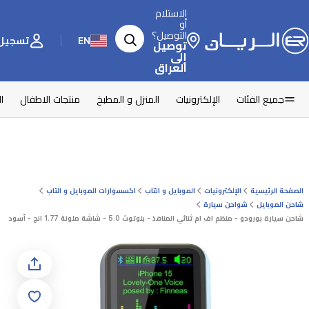
الاستلام
أو
التوصيل؟
EN
تسجيل 
توصيل
إلى
العراق
جميع الفئات
الإلكترونيات
المنزل و المطبخ
منتجات الاطفال
ا
الصفحة الرئيسية
الإلكترونيات
الموبايل و التاب
اكسسوارات الموبايل و التاب
شاحن الموبايل
شواحن سيارة
شاحن سيارة بورودو - منظم اف ام ثنائي المنافذ - بلوتوث 5.0 - شاشة ملونة 1.77 انج - أسود