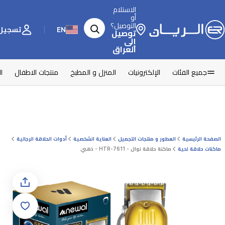
الاستلام
أو
التوصيل؟
EN
تسجيل 
توصيل
إلى
العراق
جميع الفئات
الإلكترونيات
المنزل و المطبخ
منتجات الاطفال
ا
الصفحة الرئيسية
العطور و منتجات التجميل
العناية الشخصية
أدوات الحلاقة الرجالية
ماكنات حلاقة لحية
ماكنة حلاقة نوال - HTR-7611 - ذهبي