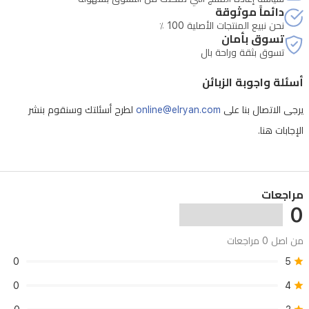
دائماً موثوقة
نحن نبيع المنتجات الأصلية 100 ٪
تسوق بأمان
تسوق بثقة وراحة بال
أسئلة واجوبة الزبائن
يرجى الاتصال بنا على
online@elryan.com
لطرح أسئلتك وسنقوم بنشر
الإجابات هنا.
مراجعات
0
من اصل 0 مراجعات
0
5
0
4