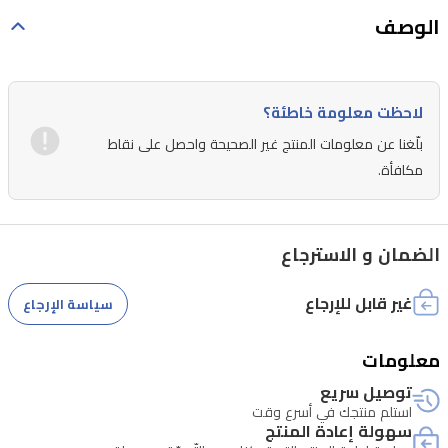
الوصف
لاحظت معلومة خاطئة؟
بلّغنا عن معلومات المنتج غير الصحيحة واحصل على نقاط
مكافأة.
الضمان و الاسترجاع
غير قابل للإرجاع
سياسة الإرجاع
معلومات
توصيل سريع
استلم منتجك في أسرع وقت
سهولة إعادة المنتج