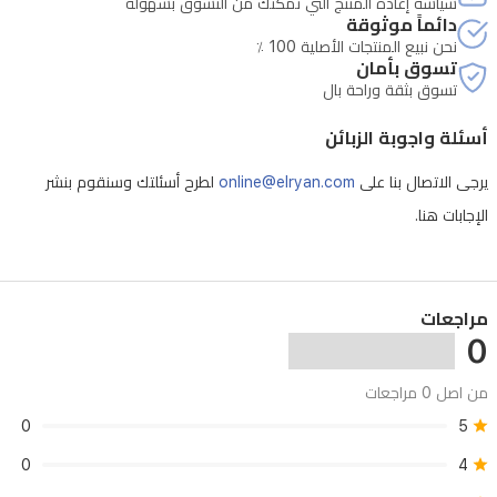
سياسة إعادة المنتج التي تمكنك من التّسوّق بسهولة
دائماً موثوقة
نحن نبيع المنتجات الأصلية 100 ٪
تسوق بأمان
تسوق بثقة وراحة بال
أسئلة واجوبة الزبائن
يرجى الاتصال بنا على
online@elryan.com
لطرح أسئلتك وسنقوم بنشر
الإجابات هنا.
مراجعات
0
من اصل 0 مراجعات
0
5
0
4