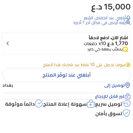
15,000 د.ع
أبلغني عند انخفاض السّعر
رأيته أرخص في مكان آخر ؟ أخبرنا
اشترِ الآن، ادفع لاحقاً
1,770 د.ع
x10 دفعات
يتطلّب بطاقة كي كارد
سوف تحصل على 10 نقاط عند شراءك هذا المنتج
أبلغني عند توفّر المنتج
توصيل إلى
بغداد
غير قابل للإرجاع
توصيل سريع
سهولة إعادة المنتج
دائماً موثوقة
تسوق بأمان