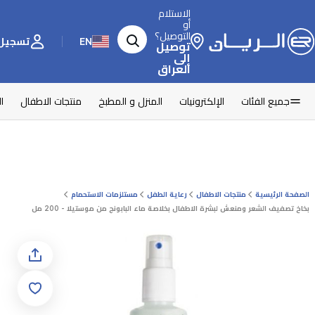
الاستلام
أو
التوصيل؟
EN
تسجيل 
توصيل
إلى
العراق
جميع الفئات
الإلكترونيات
المنزل و المطبخ
منتجات الاطفال
ا
الصفحة الرئيسية
منتجات الاطفال
رعاية الطفل
مستلزمات الاستحمام
بخاخ تصفيف الشعر ومنعش لبشرة الاطفال بخلاصة ماء البابونج من موستيلا - 200 مل