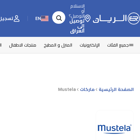
الاستلام
أو
التوصيل؟
EN
تسجيل 
توصيل
إلى
العراق
جميع الفئات
الإلكترونيات
المنزل و المطبخ
منتجات الاطفال
ا
الصفحة الرئيسية
ماركات
Mustela