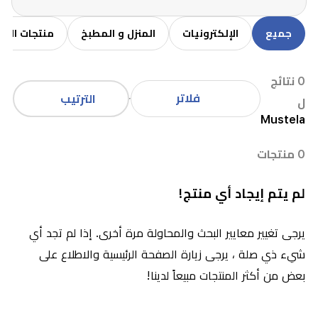
جميع
الإلكترونيات
المنزل و المطبخ
منتجات الاط
0 نتائج
فلاتر
الترتيب
ل
Mustela
0 منتجات
لم يتم إيجاد أي منتج!
يرجى تغيير معايير البحث والمحاولة مرة أخرى. إذا لم تجد أي
شيء ذي صلة ، يرجى زيارة الصفحة الرئيسية والاطلاع على
بعض من أكثر المنتجات مبيعاً لدينا!