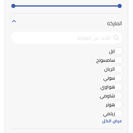
الماركة
ابل
سامسونج
الريان
سوني
هواوي
شاومي
هونر
ريلمي
عرض الكل