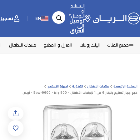
الاستلام
أو
التوصيل؟
EN
تسجيل 
توصيل
إلى
العراق
جميع الفئات
الإلكترونيات
المنزل و المطبخ
منتجات الاطفال
ا
الصفحة الرئيسية
منتجات الاطفال
التغذية
اجهزة التعقيم
كيج جهاز تعقيم بالبخار 6 في 1 لزجاجات الأطفال - 500 واط - Bbw-9600 - أبيض