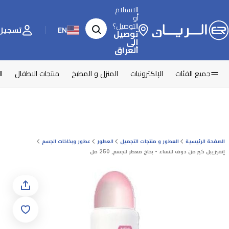
الاستلام
أو
التوصيل؟
EN
تسجيل 
توصيل
إلى
العراق
جميع الفئات
الإلكترونيات
المنزل و المطبخ
منتجات الاطفال
ا
الصفحة الرئيسية
العطور و منتجات التجميل
العطور
عطور وبخاخات الجسم
إنفيزيبل كير من دوف للنساء - بخاخ معطر للجسم, 250 مل