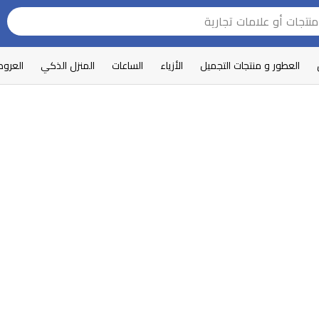
العطور و منتجات التجميل
الأزياء
الساعات
المنزل الذكي
العرو