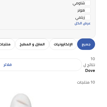
شاومي
هونر
ريلمي
عرض الكل
جميع
الإلكترونيات
المنزل و المطبخ
منتجات 
10
فلاتر
نتائج ل
Dove
10 منتجات