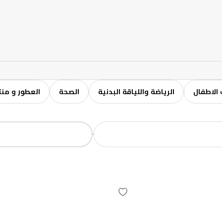
الاطفال
الرياضة واللياقة البدنية
الصحة
العطور و منت