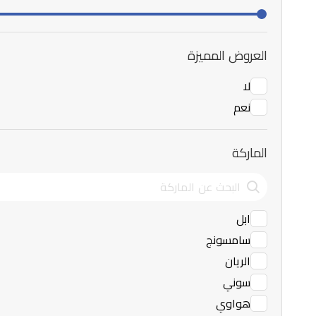
العروض المميزة
لا
نعم
الماركة
ابل
سامسونج
الريان
سوني
هواوي