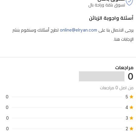
تسوق بثقة وراحة بال
أسئلة واجوبة الزبائن
يرجى الاتصال بنا على
online@elryan.com
لطرح أسئلتك وسنقوم بنشر
الإجابات هنا.
مراجعات
0
من اصل 0 مراجعات
0
5
0
4
0
3
0
2