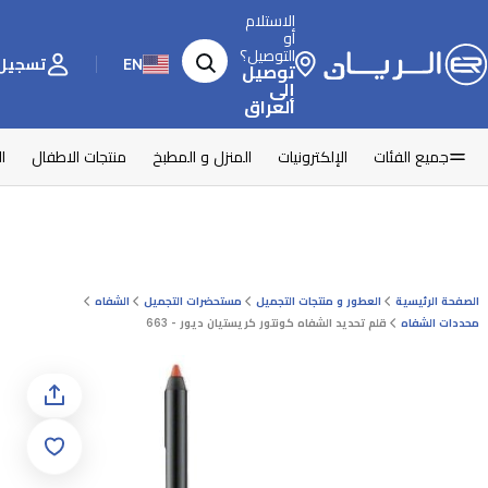
الاستلام
أو
التوصيل؟
EN
تسجيل 
توصيل
إلى
العراق
جميع الفئات
الإلكترونيات
المنزل و المطبخ
منتجات الاطفال
ا
الصفحة الرئيسية
العطور و منتجات التجميل
مستحضرات التجميل
الشفاه
محددات الشفاه
قلم تحديد الشفاه كونتور كريستيان ديور - 663