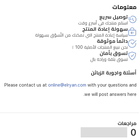
معلومات
توصيل سريع
استلم منتجك في أسرع وقت
سهولة إعادة المنتج
سياسة إعادة المنتج التي تمكنك من التّسوّق بسهولة
دائماً موثوقة
نحن نبيع المنتجات الأصلية 100 ٪
تسوق بأمان
تسوق بثقة وراحة بال
أسئلة واجوبة الزبائن
Please contact us at
online@elryan.com
with your questions and
we will post answers here.
مراجعات
0