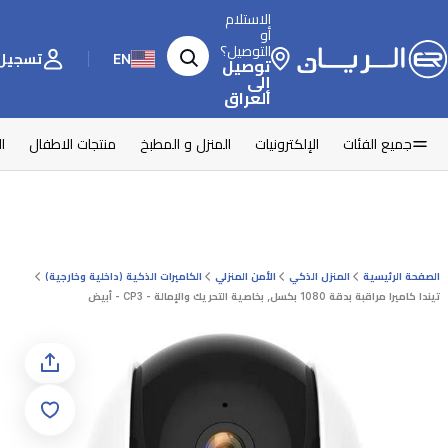
الاستلام
أو
التوصيل؟
EN
تسجيل 
توصيل
إلى
العراق
جميع الفئات
الإلكترونيات
المنزل و المطبخ
منتجات الاطفال
ا
الصفحة الرئيسية
المنزل الذكي
الأمن المنزلي
الكاميرات الذكية (داخلية وخارجية)
تيندا كاميرا مراقبة بدقة 1080 بكسل, بخاصية التحريك والإمالة - CP3 - أبيض