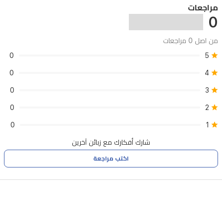
مراجعات
يجمع
0
بين
من اصل 0 مراجعات
الراحة
0
5
والأمان
والمتانة
0
4
لمحبي
0
3
الشاي.
0
2
0
1
شارك أفكارك مع زبائن آخرين
اكتب مراجعة