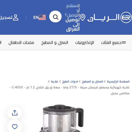
الاستلام
أو
التوصيل؟
EN
تسجيل 
توصيل
إلى
العراق
جميع الفئات
الإلكترونيات
المنزل و المطبخ
منتجات الاطفال
ا
الصفحة الرئيسية
المنزل و المطبخ
ادوات الطبخ
غلاية
غلاية كهربائية وسماور فيستل سيفا - 2175 واط - سعة إبريق الشاي 1.2 لتر - 4500-C -
ستانلس ستيل